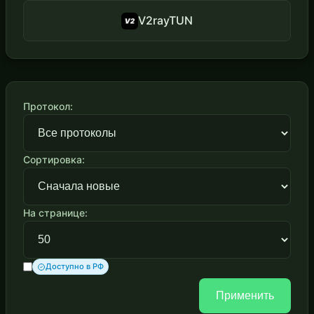
V2rayTUN
Протокол:
Сортировка:
На странице:
Доступно в РФ
Применить