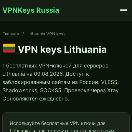
VPNKeys Russia
Главная
/
Lithuania VPN keys
VPN keys Lithuania
1 бесплатных VPN-ключей для серверов
Lithuania на 09.08.2026. Доступ к
заблокированным сайтам из России. VLESS,
Shadowsocks, SOCKS5. Проверка через Xray.
Обновляются ежедневно.
Используйте бесплатные VPN ключи для
Lithuania, чтобы получить доступ к местным