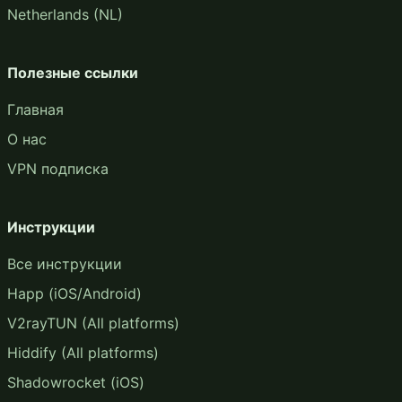
Netherlands (NL)
Полезные ссылки
Главная
О нас
VPN подписка
Инструкции
Все инструкции
Happ (iOS/Android)
V2rayTUN (All platforms)
Hiddify (All platforms)
Shadowrocket (iOS)