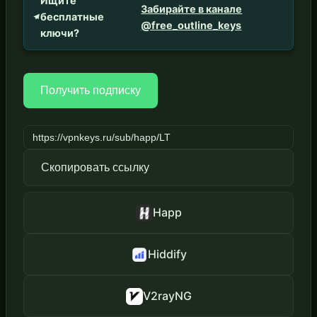
Ищите
Забирайте в канале
бесплатные
@free_outline_keys
ключи?
Получить подписку
Скопировать ссылку
Happ
Hiddify
V2rayNG