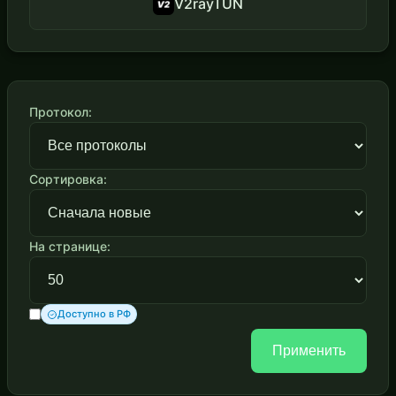
V2rayTUN
Протокол:
Сортировка:
На странице:
Доступно в РФ
Применить