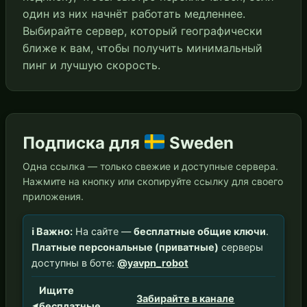
один из них начнёт работать медленнее.
Выбирайте сервер, который географически
ближе к вам, чтобы получить минимальный
пинг и лучшую скорость.
Подписка для
Sweden
Одна ссылка — только свежие и доступные сервера.
Нажмите на кнопку или скопируйте ссылку для своего
приложения.
ℹ️ Важно:
На сайте —
бесплатные общие ключи
.
Платные персональные (приватные)
серверы
доступны в боте:
@yavpn_robot
Ищите
Забирайте в канале
бесплатные