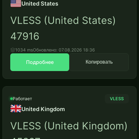
United States
VLESS (United States)
47916
1034 ms
Обновлено: 07.08.2026 18:36
Подробнее
Копировать
Работает
VLESS
United Kingdom
VLESS (United Kingdom)