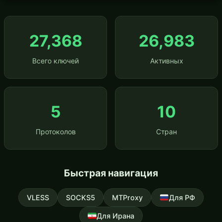
27,368
26,983
Всего ключей
Активных
5
10
Протоколов
Стран
Быстрая навигация
VLESS
SOCKS5
MTProxy
Для РФ
Для Ирана