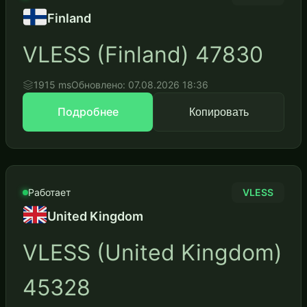
Finland
VLESS (Finland) 47830
1915 ms
Обновлено: 07.08.2026 18:36
Подробнее
Копировать
Работает
VLESS
United Kingdom
VLESS (United Kingdom)
45328