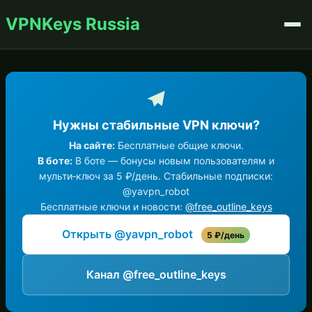
VPNKeys Russia
Нужны стабильные VPN ключи?
На сайте:
Бесплатные общие ключи.
В боте:
В боте — бонусы новым пользователям и
мульти‑ключ за 5 ₽/день. Стабильные подписки:
@yavpn_robot
Бесплатные ключи и новости:
@free_outline_keys
Открыть @yavpn_robot
5 ₽/день
Канал @free_outline_keys