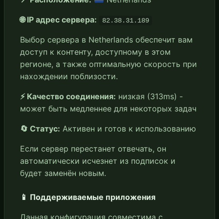
🌐 IP адрес сервера:
82.38.31.189
Выбор сервера в Netherlands обеспечит вам
доступ к контенту, доступному в этом
регионе, а также оптимальную скорость при
нахождении поблизости.
⚡ Качество соединения:
низкая (313ms) -
может быть медленнее для некоторых задач
🔄 Статус:
Активен и готов к использованию
Если сервер перестанет отвечать, он
автоматически исчезнет из подписок и
будет заменён новым.
📱 Поддерживаемые приложения
Данная конфигурация совместима с