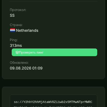
Протокол:
SS
Страна:
Netherlands
Ping:
313ms
Проверить пинг
Обновлено:
09.08.2026 01:09
ss://Y2hhY2hhMjAtaWV0Zi1wb2x5MTMwNTprMWRC