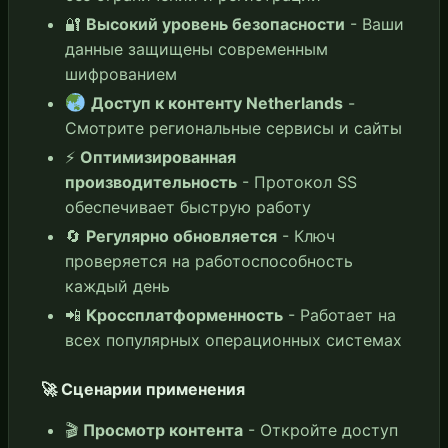
🔐
Высокий уровень безопасности
- Ваши
данные защищены современным
шифрованием
Доступ к контенту Netherlands
-
Смотрите региональные сервисы и сайты
⚡
Оптимизированная
производительность
- Протокол SS
обеспечивает быструю работу
🔄
Регулярно обновляется
- Ключ
проверяется на работоспособность
каждый день
📲
Кроссплатформенность
- Работает на
всех популярных операционных системах
🚀 Сценарии применения
🎬
Просмотр контента
- Откройте доступ