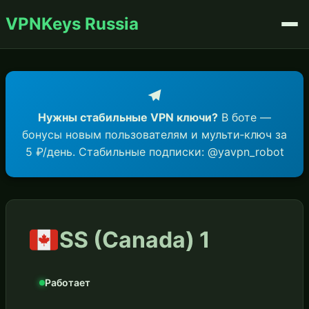
VPNKeys Russia
Нужны стабильные VPN ключи?
В боте —
бонусы новым пользователям и мульти‑ключ за
5 ₽/день. Стабильные подписки: @yavpn_robot
SS (Canada) 1
Работает