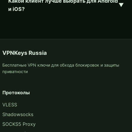
Какой клиент лучше выбрать для Android
▼
и iOS?
VPNKeys Russia
Бесплатные VPN ключи для обхода блокировок и защиты
приватности
Протоколы
VLESS
Shadowsocks
SOCKS5 Proxy