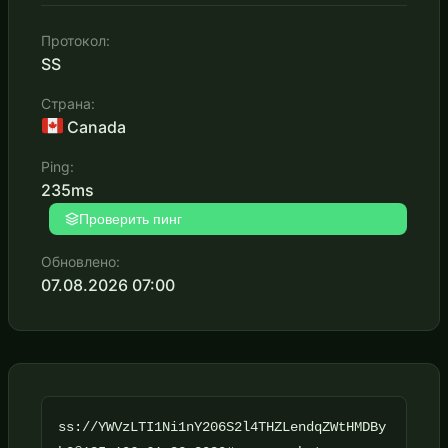
Протокол:
SS
Страна:
Canada
Ping:
235ms
Проверить пинг
Обновлено:
07.08.2026 07:00
ss://YWVzLTI1Ni1nY206S2l4THZLendqZWtHMDBy