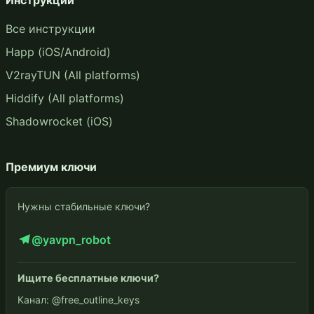
Все инструкции
Happ (iOS/Android)
V2rayTUN (All platforms)
Hiddify (All platforms)
Shadowrocket (iOS)
Премиум ключи
Нужны стабильные ключи?
@yavpn_robot
Ищите бесплатные ключи?
Канал: @free_outline_keys