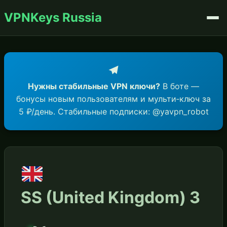
VPNKeys Russia
Нужны стабильные VPN ключи?
В боте —
бонусы новым пользователям и мульти‑ключ за
5 ₽/день. Стабильные подписки: @yavpn_robot
SS (United Kingdom) 3