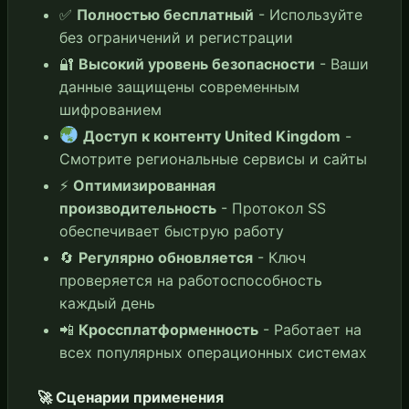
✅
Полностью бесплатный
- Используйте
без ограничений и регистрации
🔐
Высокий уровень безопасности
- Ваши
данные защищены современным
шифрованием
Доступ к контенту United Kingdom
-
Смотрите региональные сервисы и сайты
⚡
Оптимизированная
производительность
- Протокол SS
обеспечивает быструю работу
🔄
Регулярно обновляется
- Ключ
проверяется на работоспособность
каждый день
📲
Кроссплатформенность
- Работает на
всех популярных операционных системах
🚀 Сценарии применения