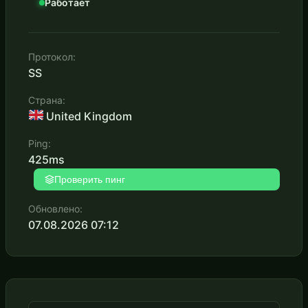
Работает
Протокол:
SS
Страна:
United Kingdom
Ping:
425ms
Проверить пинг
Обновлено:
07.08.2026 07:12