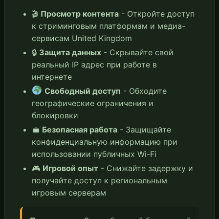
🎬
Просмотр контента
- Откройте доступ
к стриминговым платформам и медиа-
сервисам United Kingdom
🔒
Защита данных
- Скрывайте свой
реальный IP адрес при работе в
интернете
Свободный доступ
- Обходите
географические ограничения и
блокировки
💼
Безопасная работа
- Защищайте
конфиденциальную информацию при
использовании публичных Wi-Fi
🎮
Игровой опыт
- Снижайте задержку и
получайте доступ к региональным
игровым серверам