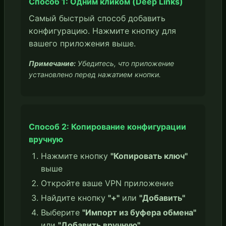
Способ 1: Одним кликом (Deep Links)
Самый быстрый способ добавить
конфигурацию. Нажмите кнопку для
вашего приложения выше.
Примечание:
Убедитесь, что приложение
установлено перед нажатием кнопки.
Способ 2: Копирование конфигурации
вручную
Нажмите кнопку
"Копировать ключ"
выше
Откройте ваше VPN приложение
Найдите кнопку
"+"
или
"Добавить"
Выберите
"Импорт из буфера обмена"
или
"Добавить вручную"