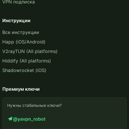
VPN подписка
Инструкции
Все инструкции
Happ (iOS/Android)
V2rayTUN (All platforms)
Hiddify (All platforms)
Shadowrocket (iOS)
Премиум ключи
Нужны стабильные ключи?
@yavpn_robot