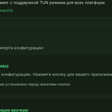
иент с поддержкой TUN режима для всех платформ.
/macOS)
мпорта конфигурации:
inks)
 конфигурацию. Нажмите кнопку для вашего приложен
ие установлено перед нажатием кнопки.
рации вручную