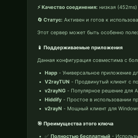
⚡ Качество соединения:
низкая (452ms)
🔄 Статус:
Активен и готов к использов
Этот сервер может быть особенно поле
📱 Поддерживаемые приложения
Данная конфигурация совместима с бо
Happ
- Универсальное приложение для
V2rayTUN
- Продвинутый клиент с 
v2rayNG
- Популярное решение для A
Hiddify
- Простое в использовании п
v2rayN
- Мощный клиент для Window
🎯 Преимущества этого ключа
✅
Полностью бесплатный
- Использу