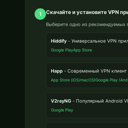
Скачайте и установите VPN п
1
Выберите одно из рекомендуемых 
Hiddify
- Универсальное VPN при
Google Play
App Store
Happ
- Современный VPN клиент 
App Store (iOS/macOS)
Google Play (And
V2rayNG
- Популярный Android V
Google Play