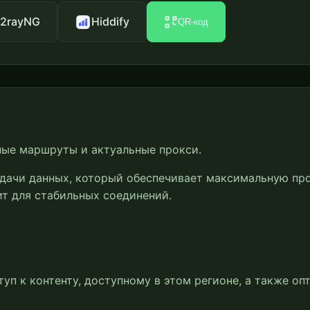
2rayNG
Hiddify
QR-код
ные маршруты и актуальные прокси.
едачи данных, который обеспечивает максимальную п
ит для стабильных соединений.
ступ к контенту, доступному в этом регионе, а также 