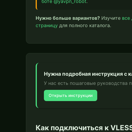
боте @yavpn_robot
.
Нужно больше вариантов?
Изучите
все
страницу
для полного каталога.
Нужна подробная инструкция с 
У нас есть пошаговые руководства 
Открыть инструкции
Как подключиться к VLES