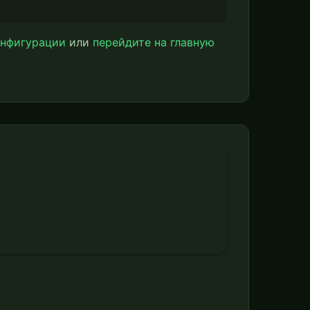
онфигурации
или
перейдите на главную