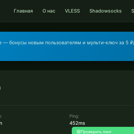
Главная
О нас
VLESS
Shadowsocks
е — бонусы новым пользователям и мульти‑ключ за 5 ₽
0
:
Ping:
452ms
n
Проверить пинг