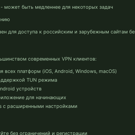
 - может быть медленнее для некоторых задач
анию
зен для доступа к российским и зарубежным сайтам бе
льшинством современных VPN клиентов:
 всех платформ (iOS, Android, Windows, macOS)
поддержкой TUN режима
ndroid устройств
риложение для начинающих
s с расширенными настройками
йте без ограничений и регистрации