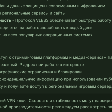
Ваши данные защищены современным шифрованием
 региональные сервисы и сайты
ность
- Протокол VLESS обеспечивает быструю работу
веряется на работоспособность каждый день
т на всех популярных операционных системах
ступ к стриминговым платформам и медиа-сервисам Ir
еальный IP адрес при работе в интернете
ографические ограничения и блокировки
онфиденциальную информацию при использовании публ
у и получайте доступ к региональным игровым сервер
ый VPN ключ. Скорость и стабильность могут варьиро
анной производительности рекомендуем рассмотреть п