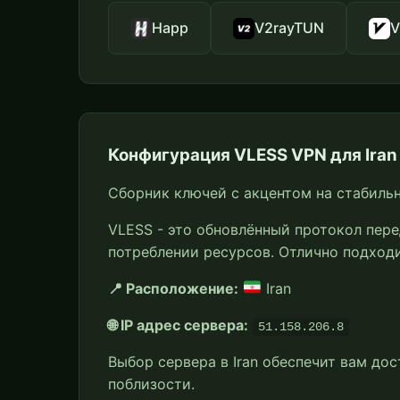
Happ
V2rayTUN
V
Конфигурация VLESS VPN для Iran
Сборник ключей с акцентом на стабиль
VLESS - это обновлённый протокол пер
потреблении ресурсов. Отлично подход
📍 Расположение:
Iran
🌐 IP адрес сервера:
51.158.206.8
Выбор сервера в Iran обеспечит вам до
поблизости.