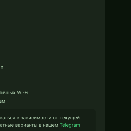
an
ичных Wi-Fi
ам
ваться в зависимости от текущей
латные варианты в нашем
Telegram