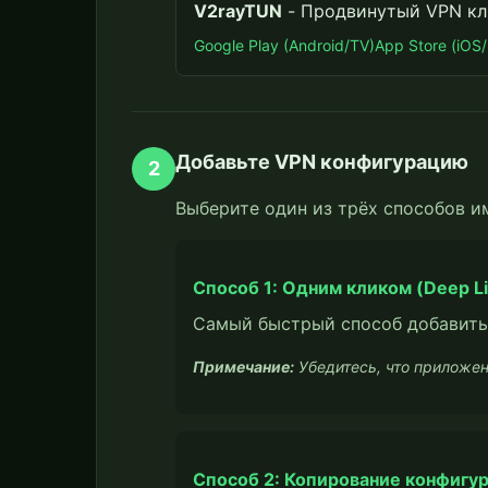
V2rayTUN
- Продвинутый VPN кл
Google Play (Android/TV)
App Store (iOS
Добавьте VPN конфигурацию
2
Выберите один из трёх способов и
Способ 1: Одним кликом (Deep L
Самый быстрый способ добавить
Примечание:
Убедитесь, что приложен
Способ 2: Копирование конфигу