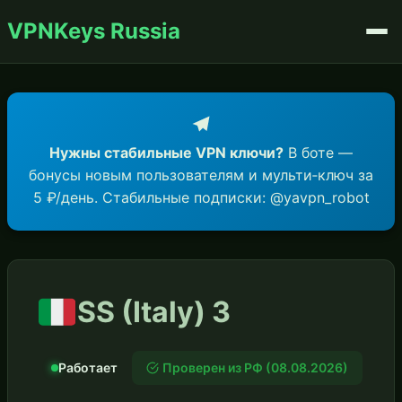
VPNKeys Russia
Нужны стабильные VPN ключи?
В боте —
бонусы новым пользователям и мульти‑ключ за
5 ₽/день. Стабильные подписки: @yavpn_robot
SS (Italy) 3
Работает
Проверен из РФ (08.08.2026)