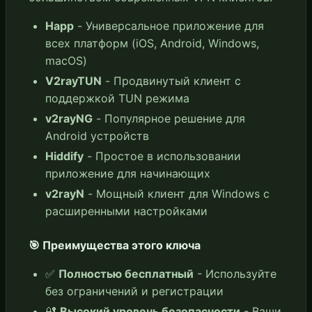
Happ
- Универсальное приложение для
всех платформ (iOS, Android, Windows,
macOS)
V2rayTUN
- Продвинутый клиент с
поддержкой TUN режима
v2rayNG
- Популярное решение для
Android устройств
Hiddify
- Простое в использовании
приложение для начинающих
v2rayN
- Мощный клиент для Windows с
расширенными настройками
🎯 Преимущества этого ключа
✅
Полностью бесплатный
- Используйте
без ограничений и регистрации
🔐
Высокий уровень безопасности
- Ваши