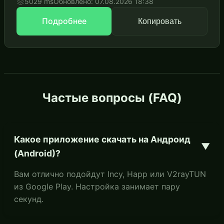
5029 ms
Обновлено: 07.08.2026 18:38
Подробнее
Копировать
Частые вопросы (FAQ)
Какое приложение скачать на Андроид
▼
(Android)?
Вам отлично подойдут Incy, Happ или V2rayTUN
из Google Play. Настройка занимает пару
секунд.