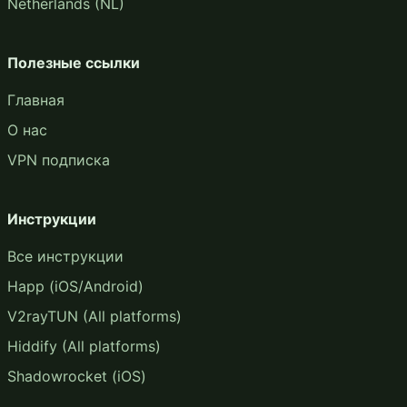
Netherlands (NL)
Полезные ссылки
Главная
О нас
VPN подписка
Инструкции
Все инструкции
Happ (iOS/Android)
V2rayTUN (All platforms)
Hiddify (All platforms)
Shadowrocket (iOS)